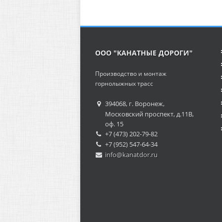
ООО "КАНАТНЫЕ ДОРОГИ"
Производство и монтаж
горнолыжных трасс
394068, г. Воронеж,
Московский проспект, д.11В,
оф. 15
+7 (473) 202-79-82
+7 (952) 547-64-34
info@kanatdor.ru